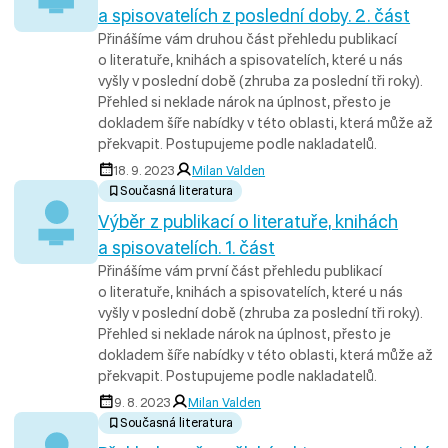
a spisovatelích z poslední doby. 2. část
Přinášíme vám druhou část přehledu publikací
o literatuře, knihách a spisovatelích, které u nás
vyšly v poslední době (zhruba za poslední tři roky).
Přehled si neklade nárok na úplnost, přesto je
dokladem šíře nabídky v této oblasti, která může až
překvapit. Postupujeme podle nakladatelů.
18. 9. 2023
Milan Valden
Současná literatura
Výběr z publikací o literatuře, knihách
a spisovatelích. 1. část
Přinášíme vám první část přehledu publikací
o literatuře, knihách a spisovatelích, které u nás
vyšly v poslední době (zhruba za poslední tři roky).
Přehled si neklade nárok na úplnost, přesto je
dokladem šíře nabídky v této oblasti, která může až
překvapit. Postupujeme podle nakladatelů.
9. 8. 2023
Milan Valden
Současná literatura