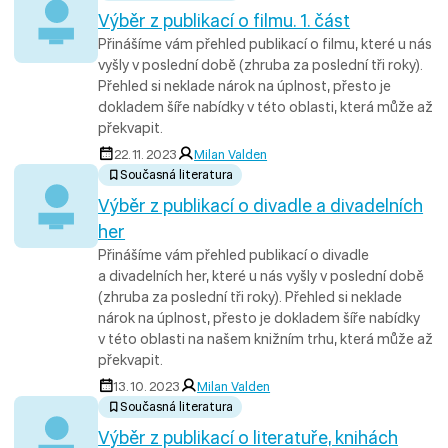
Výběr z publikací o filmu. 1. část
Přinášíme vám přehled publikací o filmu, které u nás
vyšly v poslední době (zhruba za poslední tři roky).
Přehled si neklade nárok na úplnost, přesto je
dokladem šíře nabídky v této oblasti, která může až
překvapit.
22. 11. 2023
Milan Valden
Současná literatura
Výběr z publikací o divadle a divadelních
her
Přinášíme vám přehled publikací o divadle
a divadelních her, které u nás vyšly v poslední době
(zhruba za poslední tři roky). Přehled si neklade
nárok na úplnost, přesto je dokladem šíře nabídky
v této oblasti na našem knižním trhu, která může až
překvapit.
13. 10. 2023
Milan Valden
Současná literatura
Výběr z publikací o literatuře, knihách