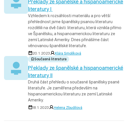
Překlady ze španělské a hispanoamerické
literatury I
Vzhledem k rozsáhlosti materiálu a pro větší
přehlednost jsme španělsky psanou literaturu
rozdělili na dvě části: literaturu, která vznikla přímo
ve Španělsku, a hispanoamerickou literaturu ze
zemí Latinské Ameriky. Dnes přinášíme část
věnovanou španělské literatuře.
20. 1. 2023
Klára Smolíková
Současná literatura
Překlady ze španělské a hispanoamerické
literatury II
Druhá část přehledu o současné španělsky psané
literatuře. Je zaměřena především na
hispanoamerickou literaturu ze zemí Latinské
Ameriky.
18. 1. 2023
Helena Zbudilová