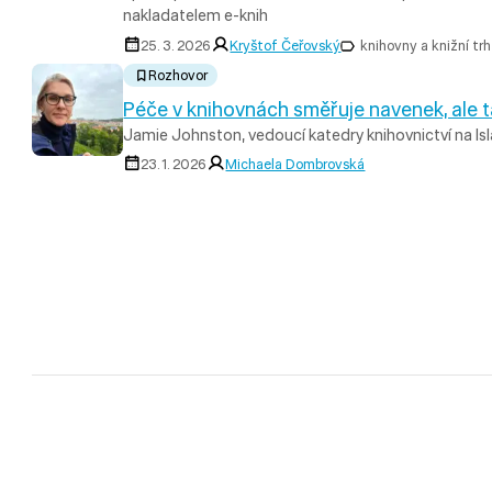
nakladatelem e-knih
25. 3. 2026
Kryštof Čeřovský
knihovny a knižní trh
Rozhovor
Péče v knihovnách směřuje navenek, ale t
Jamie Johnston, vedoucí katedry knihovnictví na Is
23. 1. 2026
Michaela Dombrovská