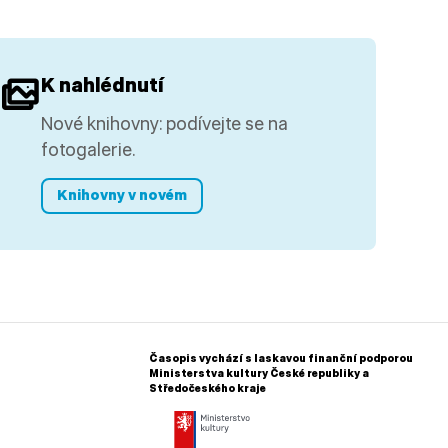
K nahlédnutí
Nové knihovny: podívejte se na
fotogalerie.
Knihovny v novém
Časopis vychází s laskavou finanční podporou
Ministerstva kultury České republiky a
Středočeského kraje