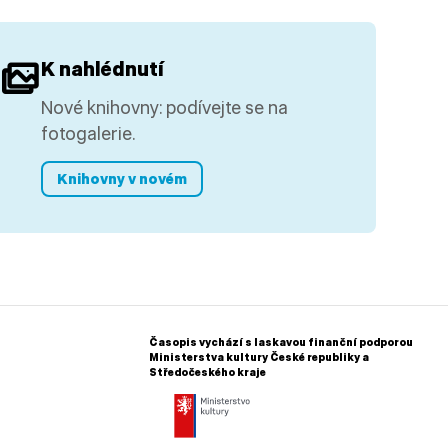
K nahlédnutí
Nové knihovny: podívejte se na
fotogalerie.
Knihovny v novém
Časopis vychází s laskavou finanční podporou
Ministerstva kultury České republiky a
Středočeského kraje