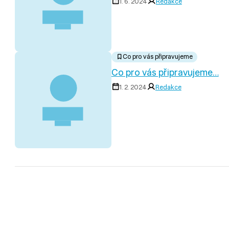
1. 6. 2024
Redakce
Co pro vás připravujeme
Co pro vás připravujeme…
1. 2. 2024
Redakce