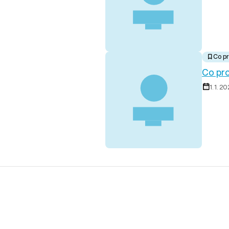
Co pr
Co pro
1. 1. 2