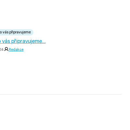
o vás připravujeme
 vás připravujeme…
024
Redakce