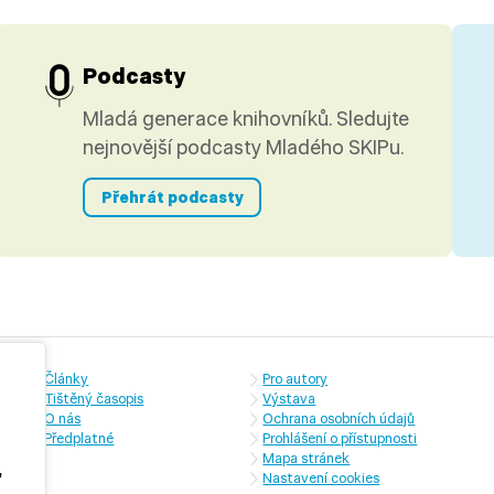
Podcasty
Mladá generace knihovníků. Sledujte
nejnovější podcasty Mladého SKIPu.
Přehrát podcasty
Články
Pro autory
Tištěný časopis
Výstava
O nás
Ochrana osobních údajů
Předplatné
Prohlášení o přístupnosti
Mapa stránek
,
Nastavení cookies